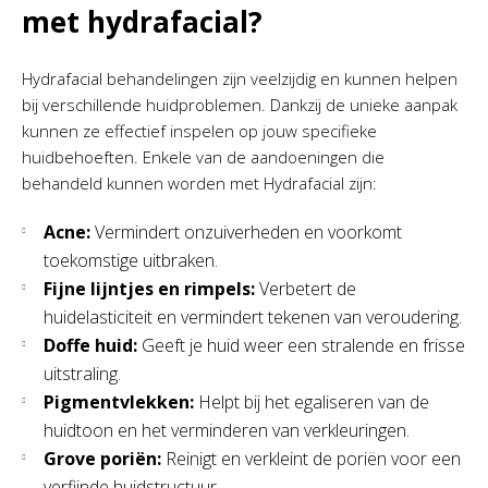
met hydrafacial?
Hydrafacial behandelingen zijn veelzijdig en kunnen helpen
bij verschillende huidproblemen. Dankzij de unieke aanpak
kunnen ze effectief inspelen op jouw specifieke
huidbehoeften. Enkele van de aandoeningen die
behandeld kunnen worden met Hydrafacial zijn:
Acne:
Vermindert onzuiverheden en voorkomt
toekomstige uitbraken.
Fijne lijntjes en rimpels:
Verbetert de
huidelasticiteit en vermindert tekenen van veroudering.
Doffe huid:
Geeft je huid weer een stralende en frisse
uitstraling.
Pigmentvlekken:
Helpt bij het egaliseren van de
huidtoon en het verminderen van verkleuringen.
Grove poriën:
Reinigt en verkleint de poriën voor een
verfijnde huidstructuur.