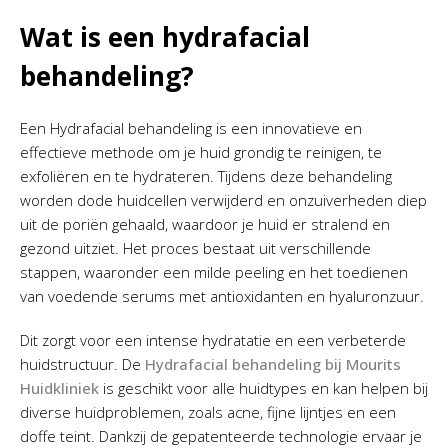
Wat is een hydrafacial
behandeling?
Een Hydrafacial behandeling is een innovatieve en
effectieve methode om je huid grondig te reinigen, te
exfoliëren en te hydrateren. Tijdens deze behandeling
worden dode huidcellen verwijderd en onzuiverheden diep
uit de poriën gehaald, waardoor je huid er stralend en
gezond uitziet. Het proces bestaat uit verschillende
stappen, waaronder een milde peeling en het toedienen
van voedende serums met antioxidanten en hyaluronzuur.
Dit zorgt voor een intense hydratatie en een verbeterde
huidstructuur. De
Hydrafacial behandeling bij Mourits
Huidkliniek
is geschikt voor alle huidtypes en kan helpen bij
diverse huidproblemen, zoals acne, fijne lijntjes en een
doffe teint. Dankzij de gepatenteerde technologie ervaar je