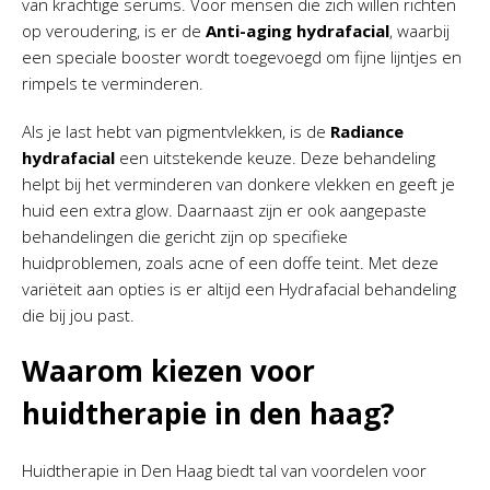
van krachtige serums. Voor mensen die zich willen richten
op veroudering, is er de
Anti-aging hydrafacial
, waarbij
een speciale booster wordt toegevoegd om fijne lijntjes en
rimpels te verminderen.
Als je last hebt van pigmentvlekken, is de
Radiance
hydrafacial
een uitstekende keuze. Deze behandeling
helpt bij het verminderen van donkere vlekken en geeft je
huid een extra glow. Daarnaast zijn er ook aangepaste
behandelingen die gericht zijn op specifieke
huidproblemen, zoals acne of een doffe teint. Met deze
variëteit aan opties is er altijd een Hydrafacial behandeling
die bij jou past.
Waarom kiezen voor
huidtherapie in den haag?
Huidtherapie in Den Haag biedt tal van voordelen voor