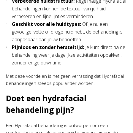
Verbeterde huidstructuur:
Regelmatige Hydrafacial
behandelingen kunnen de textuur van je huid
verbeteren en fijne lijntjes verminderen.
Geschikt voor alle huidtypes:
Of je nu een
gevoelige, vette of droge huid hebt, de behandeling is
aanpasbaar aan jouw behoeften.
Pijnloos en zonder hersteltijd:
Je kunt direct na de
behandeling weer je dagelijkse activiteiten oppakken,
zonder enige downtime.
Met deze voordelen is het geen verrassing dat Hydrafacial
behandelingen steeds populairder worden.
Doet een hydrafacial
behandeling pijn?
Een Hydrafacial behandeling is ontworpen om een
comfortabele en pijnloze ervaring te bieden. Tijdens de