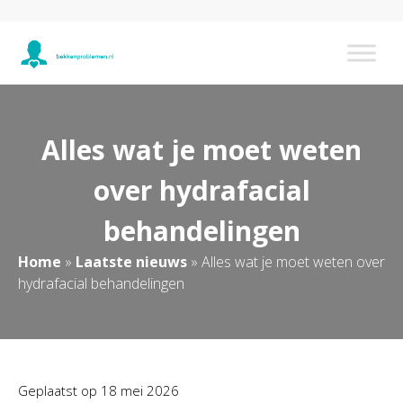
Alles wat je moet weten
over hydrafacial
behandelingen
Home
»
Laatste nieuws
»
Alles wat je moet weten over
hydrafacial behandelingen
Geplaatst op
18 mei 2026