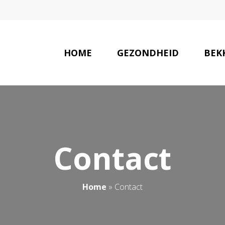
HOME
GEZONDHEID
BEK
AANBE
Contact
Home
»
Contact