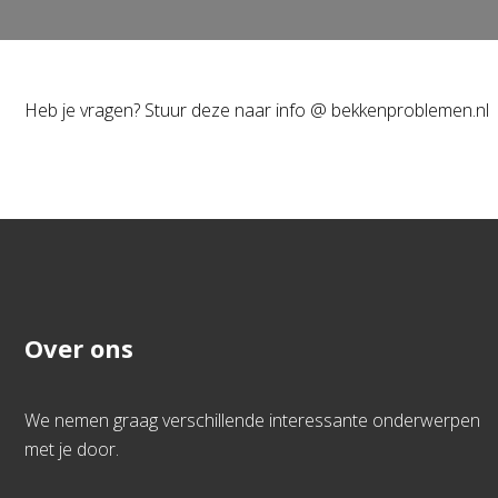
Heb je vragen? Stuur deze naar info @ bekkenproblemen.nl
Over ons
We nemen graag verschillende interessante onderwerpen
met je door.