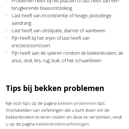
Problemen heeft bij het plassen of last heeft van een
terugkerende blaasontsteking.
Last heeft van incontinentie of hevige, plotselinge
aandrang.
Last heeft van obstipatie, diarree of aambeien.
Pijn heeft bij het vrijen of last heeft van
erectiestoornissen.
Pijn heeft aan de spieren rondom de bekkenbodem, de
anus, stuit, lies, rug, buik, of het schaambeen.
Tips bij bekken problemen
Kijk voor tips op de pagina
bekken problemen
tips.
Voorbeelden van oefeningen die u kunt doen om de
bekkenbodem te leren voelen en deze te versterken, vindt
u op de pagina
bekkenbodemoefeningen
.