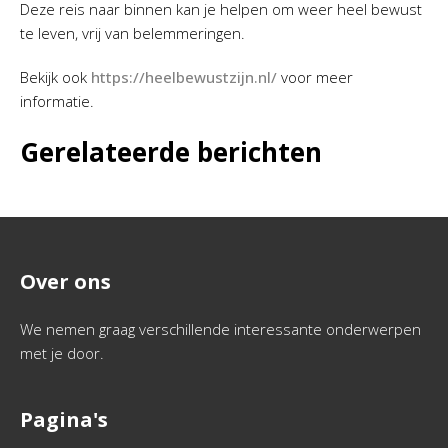
Deze reis naar binnen kan je helpen om weer heel bewust
te leven, vrij van belemmeringen.
Bekijk ook
https://heelbewustzijn.nl/
voor meer
informatie.
Gerelateerde berichten
Over ons
We nemen graag verschillende interessante onderwerpen
met je door.
Pagina's