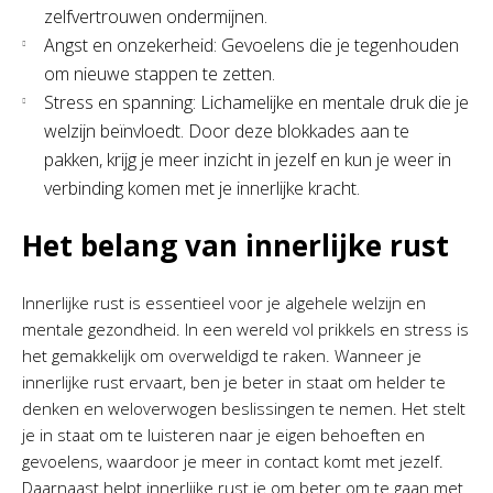
zelfvertrouwen ondermijnen.
Angst en onzekerheid: Gevoelens die je tegenhouden
om nieuwe stappen te zetten.
Stress en spanning: Lichamelijke en mentale druk die je
welzijn beïnvloedt. Door deze blokkades aan te
pakken, krijg je meer inzicht in jezelf en kun je weer in
verbinding komen met je innerlijke kracht.
Het belang van innerlijke rust
Innerlijke rust is essentieel voor je algehele welzijn en
mentale gezondheid. In een wereld vol prikkels en stress is
het gemakkelijk om overweldigd te raken. Wanneer je
innerlijke rust ervaart, ben je beter in staat om helder te
denken en weloverwogen beslissingen te nemen. Het stelt
je in staat om te luisteren naar je eigen behoeften en
gevoelens, waardoor je meer in contact komt met jezelf.
Daarnaast helpt innerlijke rust je om beter om te gaan met