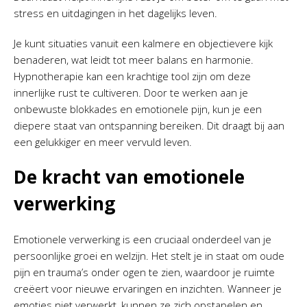
stress en uitdagingen in het dagelijks leven.
Je kunt situaties vanuit een kalmere en objectievere kijk
benaderen, wat leidt tot meer balans en harmonie.
Hypnotherapie kan een krachtige tool zijn om deze
innerlijke rust te cultiveren. Door te werken aan je
onbewuste blokkades en emotionele pijn, kun je een
diepere staat van ontspanning bereiken. Dit draagt bij aan
een gelukkiger en meer vervuld leven.
De kracht van emotionele
verwerking
Emotionele verwerking is een cruciaal onderdeel van je
persoonlijke groei en welzijn. Het stelt je in staat om oude
pijn en trauma’s onder ogen te zien, waardoor je ruimte
creëert voor nieuwe ervaringen en inzichten. Wanneer je
emoties niet verwerkt, kunnen ze zich opstapelen en