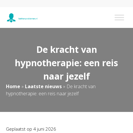
De kracht van
hypnotherapie: een reis
naar jezelf
Home
»
Laatste nieuws
»
De kracht van
hypnotherapie: een reis naar jezelf
Geplaatst op
4 juni 2026