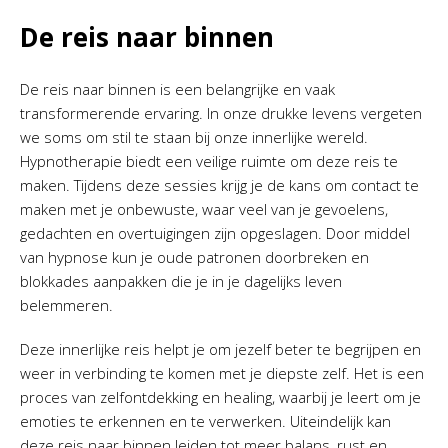
De reis naar binnen
De reis naar binnen is een belangrijke en vaak
transformerende ervaring. In onze drukke levens vergeten
we soms om stil te staan bij onze innerlijke wereld.
Hypnotherapie biedt een veilige ruimte om deze reis te
maken. Tijdens deze sessies krijg je de kans om contact te
maken met je onbewuste, waar veel van je gevoelens,
gedachten en overtuigingen zijn opgeslagen. Door middel
van hypnose kun je oude patronen doorbreken en
blokkades aanpakken die je in je dagelijks leven
belemmeren.
Deze innerlijke reis helpt je om jezelf beter te begrijpen en
weer in verbinding te komen met je diepste zelf. Het is een
proces van zelfontdekking en healing, waarbij je leert om je
emoties te erkennen en te verwerken. Uiteindelijk kan
deze reis naar binnen leiden tot meer balans, rust en