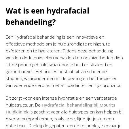
Wat is een hydrafacial
behandeling?
Een Hydrafacial behandeling is een innovatieve en
effectieve methode om je huid grondig te reinigen, te
exfoliëren en te hydrateren. Tijdens deze behandeling
worden dode huidcellen verwijderd en onzuiverheden diep
uit de poriën gehaald, waardoor je huid er stralend en
gezond uitziet. Het proces bestaat uit verschillende
stappen, waaronder een milde peeling en het toedienen
van voedende serums met antioxidanten en hyaluronzuur.
Dit zorgt voor een intense hydratatie en een verbeterde
huidstructuur. De
Hydrafacial behandeling bij Mourits
Huidkliniek
is geschikt voor alle huidtypes en kan helpen bij
diverse huidproblemen, zoals acne, fijne lijntjes en een
doffe teint. Dankzij de gepatenteerde technologie ervaar je