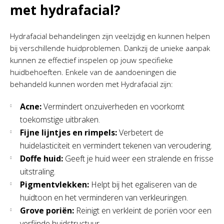
met hydrafacial?
Hydrafacial behandelingen zijn veelzijdig en kunnen helpen
bij verschillende huidproblemen. Dankzij de unieke aanpak
kunnen ze effectief inspelen op jouw specifieke
huidbehoeften. Enkele van de aandoeningen die
behandeld kunnen worden met Hydrafacial zijn:
Acne:
Vermindert onzuiverheden en voorkomt
toekomstige uitbraken.
Fijne lijntjes en rimpels:
Verbetert de
huidelasticiteit en vermindert tekenen van veroudering.
Doffe huid:
Geeft je huid weer een stralende en frisse
uitstraling.
Pigmentvlekken:
Helpt bij het egaliseren van de
huidtoon en het verminderen van verkleuringen.
Grove poriën:
Reinigt en verkleint de poriën voor een
verfijnde huidstructuur.