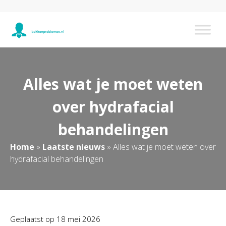
Alles wat je moet weten
over hydrafacial
behandelingen
Home
»
Laatste nieuws
»
Alles wat je moet weten over
hydrafacial behandelingen
Geplaatst op
18 mei 2026