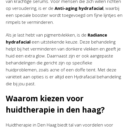
van krachtige serums. Voor mensen die zich willen richten
op veroudering, is er de
Anti-aging hydrafacial
, waarbij
een speciale booster wordt toegevoegd om fijne lijntjes en
rimpels te verminderen.
Als je last hebt van pigmentvlekken, is de
Radiance
hydrafacial
een uitstekende keuze. Deze behandeling
helpt bij het verminderen van donkere vlekken en geeft je
huid een extra glow. Daarnaast zijn er ook aangepaste
behandelingen die gericht zijn op specifieke
huidproblemen, zoals acne of een doffe teint. Met deze
variëteit aan opties is er altijd een Hydrafacial behandeling
die bij jou past.
Waarom kiezen voor
huidtherapie in den haag?
Huidtherapie in Den Haag biedt tal van voordelen voor