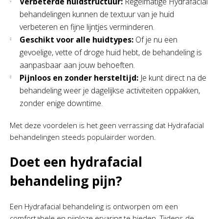
Verbeterde huidstructuur:
Regelmatige Hydrafacial
behandelingen kunnen de textuur van je huid
verbeteren en fijne lijntjes verminderen.
Geschikt voor alle huidtypes:
Of je nu een
gevoelige, vette of droge huid hebt, de behandeling is
aanpasbaar aan jouw behoeften.
Pijnloos en zonder hersteltijd:
Je kunt direct na de
behandeling weer je dagelijkse activiteiten oppakken,
zonder enige downtime.
Met deze voordelen is het geen verrassing dat Hydrafacial
behandelingen steeds populairder worden.
Doet een hydrafacial
behandeling pijn?
Een Hydrafacial behandeling is ontworpen om een
comfortabele en pijnloze ervaring te bieden. Tijdens de