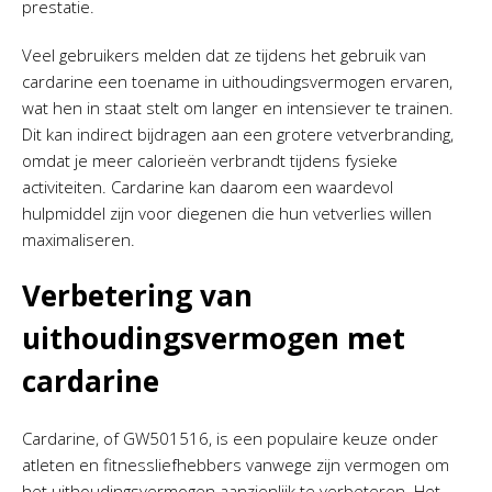
prestatie.
Veel gebruikers melden dat ze tijdens het gebruik van
cardarine een toename in uithoudingsvermogen ervaren,
wat hen in staat stelt om langer en intensiever te trainen.
Dit kan indirect bijdragen aan een grotere vetverbranding,
omdat je meer calorieën verbrandt tijdens fysieke
activiteiten. Cardarine kan daarom een waardevol
hulpmiddel zijn voor diegenen die hun vetverlies willen
maximaliseren.
Verbetering van
uithoudingsvermogen met
cardarine
Cardarine, of GW501516, is een populaire keuze onder
atleten en fitnessliefhebbers vanwege zijn vermogen om
het uithoudingsvermogen aanzienlijk te verbeteren. Het