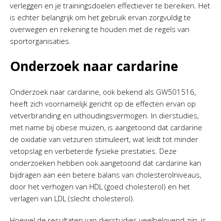
verleggen en je trainingsdoelen effectiever te bereiken. Het
is echter belangrijk om het gebruik ervan zorgvuldig te
overwegen en rekening te houden met de regels van
sportorganisaties.
Onderzoek naar cardarine
Onderzoek naar cardarine, ook bekend als GW501516,
heeft zich voornamelijk gericht op de effecten ervan op
vetverbranding en uithoudingsvermogen. In dierstudies,
met name bij obese muizen, is aangetoond dat cardarine
de oxidatie van vetzuren stimuleert, wat leidt tot minder
vetopslag en verbeterde fysieke prestaties. Deze
onderzoeken hebben ook aangetoond dat cardarine kan
bijdragen aan een betere balans van cholesterolniveaus,
door het verhogen van HDL (goed cholesterol) en het
verlagen van LDL (slecht cholesterol).
Hoewel de resultaten van dierstudies veelbelovend zijn, is