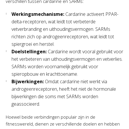
verschillen tussen cardarine en SARMs:
Werkingsmechanisme:
Cardarine activeert PPAR-
delta-receptoren, wat leidt tot verbeterde
vetverbranding en uithoudingsvermogen. SARMs
richten zich op androgeenreceptoren, wat leidt tot
spiergroei en herstel.
Doelstellingen:
Cardarine wordt vooral gebruikt voor
het verbeteren van uithoudingsvermogen en vetverlies.
SARMs worden voornamelijk gebruikt voor
spieropbouw en krachttoename.
Bijwerkingen:
Omdat cardarine niet werkt via
androgeenreceptoren, heeft het niet de hormonale
bijwerkingen die soms met SARMs worden
geassocieerd.
Hoewel beide verbindingen populair zijn in de
fitnesswereld, dienen ze verschillende doelen en hebben