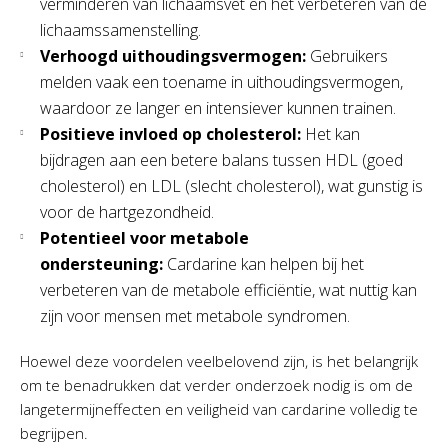
verminderen van lichaamsvet en het verbeteren van de
lichaamssamenstelling.
Verhoogd uithoudingsvermogen:
Gebruikers
melden vaak een toename in uithoudingsvermogen,
waardoor ze langer en intensiever kunnen trainen.
Positieve invloed op cholesterol:
Het kan
bijdragen aan een betere balans tussen HDL (goed
cholesterol) en LDL (slecht cholesterol), wat gunstig is
voor de hartgezondheid.
Potentieel voor metabole
ondersteuning:
Cardarine kan helpen bij het
verbeteren van de metabole efficiëntie, wat nuttig kan
zijn voor mensen met metabole syndromen.
Hoewel deze voordelen veelbelovend zijn, is het belangrijk
om te benadrukken dat verder onderzoek nodig is om de
langetermijneffecten en veiligheid van cardarine volledig te
begrijpen.