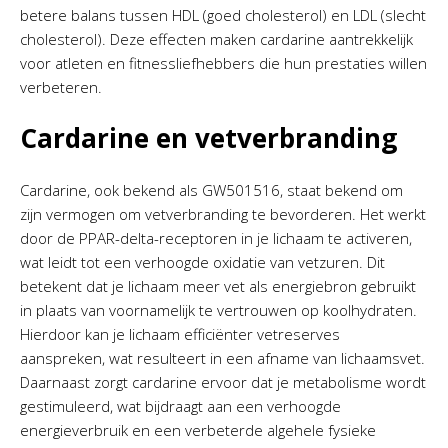
betere balans tussen HDL (goed cholesterol) en LDL (slecht
cholesterol). Deze effecten maken cardarine aantrekkelijk
voor atleten en fitnessliefhebbers die hun prestaties willen
verbeteren.
Cardarine en vetverbranding
Cardarine, ook bekend als GW501516, staat bekend om
zijn vermogen om vetverbranding te bevorderen. Het werkt
door de PPAR-delta-receptoren in je lichaam te activeren,
wat leidt tot een verhoogde oxidatie van vetzuren. Dit
betekent dat je lichaam meer vet als energiebron gebruikt
in plaats van voornamelijk te vertrouwen op koolhydraten.
Hierdoor kan je lichaam efficiënter vetreserves
aanspreken, wat resulteert in een afname van lichaamsvet.
Daarnaast zorgt cardarine ervoor dat je metabolisme wordt
gestimuleerd, wat bijdraagt aan een verhoogde
energieverbruik en een verbeterde algehele fysieke