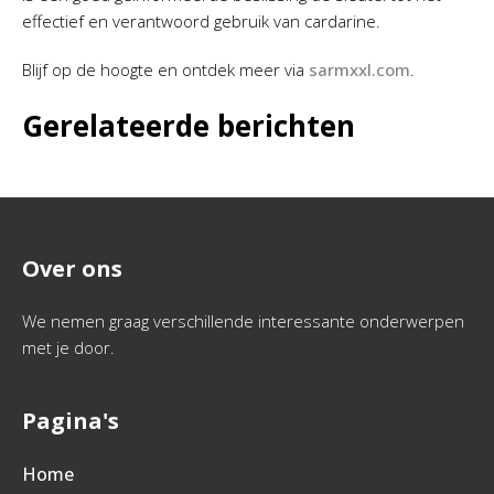
effectief en verantwoord gebruik van cardarine.
Blijf op de hoogte en ontdek meer via
sarmxxl.com
.
Gerelateerde berichten
Over ons
We nemen graag verschillende interessante onderwerpen
met je door.
Pagina's
Home