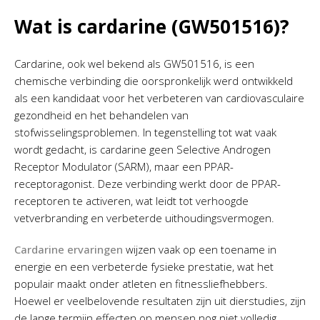
Wat is cardarine (GW501516)?
Cardarine, ook wel bekend als GW501516, is een
chemische verbinding die oorspronkelijk werd ontwikkeld
als een kandidaat voor het verbeteren van cardiovasculaire
gezondheid en het behandelen van
stofwisselingsproblemen. In tegenstelling tot wat vaak
wordt gedacht, is cardarine geen Selective Androgen
Receptor Modulator (SARM), maar een PPAR-
receptoragonist. Deze verbinding werkt door de PPAR-
receptoren te activeren, wat leidt tot verhoogde
vetverbranding en verbeterde uithoudingsvermogen.
Cardarine ervaringen
wijzen vaak op een toename in
energie en een verbeterde fysieke prestatie, wat het
populair maakt onder atleten en fitnessliefhebbers.
Hoewel er veelbelovende resultaten zijn uit dierstudies, zijn
de lange termijn effecten op mensen nog niet volledig