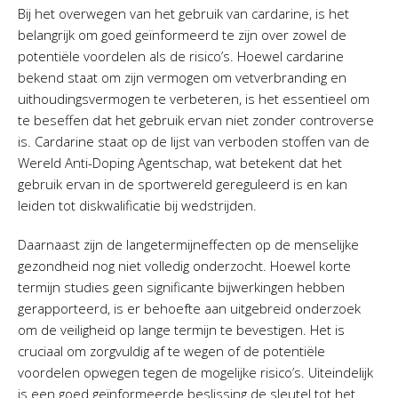
Bij het overwegen van het gebruik van cardarine, is het
belangrijk om goed geïnformeerd te zijn over zowel de
potentiële voordelen als de risico’s. Hoewel cardarine
bekend staat om zijn vermogen om vetverbranding en
uithoudingsvermogen te verbeteren, is het essentieel om
te beseffen dat het gebruik ervan niet zonder controverse
is. Cardarine staat op de lijst van verboden stoffen van de
Wereld Anti-Doping Agentschap, wat betekent dat het
gebruik ervan in de sportwereld gereguleerd is en kan
leiden tot diskwalificatie bij wedstrijden.
Daarnaast zijn de langetermijneffecten op de menselijke
gezondheid nog niet volledig onderzocht. Hoewel korte
termijn studies geen significante bijwerkingen hebben
gerapporteerd, is er behoefte aan uitgebreid onderzoek
om de veiligheid op lange termijn te bevestigen. Het is
cruciaal om zorgvuldig af te wegen of de potentiële
voordelen opwegen tegen de mogelijke risico’s. Uiteindelijk
is een goed geïnformeerde beslissing de sleutel tot het