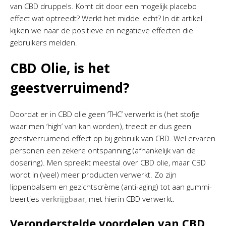
van CBD druppels. Komt dit door een mogelijk placebo
effect wat optreedt? Werkt het middel echt? In dit artikel
kijken we naar de positieve en negatieve effecten die
gebruikers melden.
CBD Olie, is het
geestverruimend?
Doordat er in CBD olie geen ‘THC’ verwerkt is (het stofje
waar men ‘high’ van kan worden), treedt er dus geen
geestverruimend effect op bij gebruik van CBD. Wel ervaren
personen een zekere ontspanning (afhankelijk van de
dosering). Men spreekt meestal over CBD olie, maar CBD
wordt in (veel) meer producten verwerkt. Zo zijn
lippenbalsem en gezichtscrème (anti-aging) tot aan gummi-
beertjes
verkrijgbaar
, met hierin CBD verwerkt.
Veronderstelde voordelen van CBD