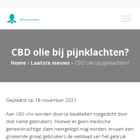
CBD olie bij pijnklachten?
Home
»
Laatste nieuws
»
CBD olie bij pijnklachten?
Geplaatst op
18 november 2021
Aan
CBD olie
worden diverse kwaliteiten toegedicht door
met name gebruikers. Hoewel er geen medische
geneeskrachtige claim neergelegd mag worden, ervaart een
groeiende groep gebruikers de weldaad van het gebruik