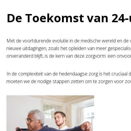
De Toekomst van 24-
Met de voortdurende evolutie in de medische wereld en de ve
nieuwe uitdagingen, zoals het opleiden van meer gespeciali
onveranderd blijft, is de kern van deze zorgvorm: een onvoor
In de complexiteit van de hedendaagse zorg is het cruciaal d
moeten we de nodige stappen zetten om te zorgen voor zowel