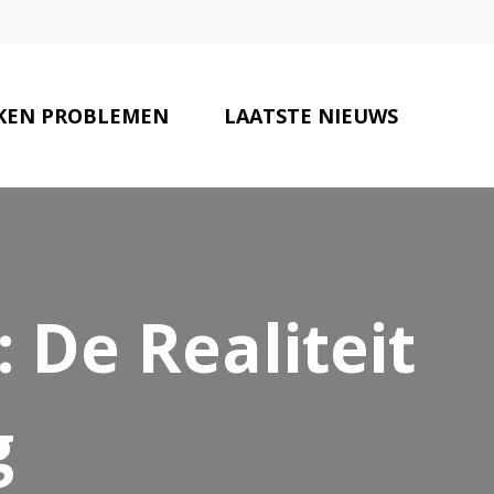
KEN PROBLEMEN
LAATSTE NIEUWS
VOLEN SPECIALISTEN
CONTACT
De Realiteit
g