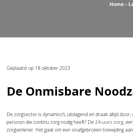
Home
»
L
Geplaatst op
18 oktober 2023
De Onmisbare Noodza
De zorgsector is dynamisch, uitdagend en draait altijd door
persoon die continu zorg nodig heeft? De
24-uurs zorg
, ee
zorgverlener. Het gaat om een onafgebroken toewijding aan h