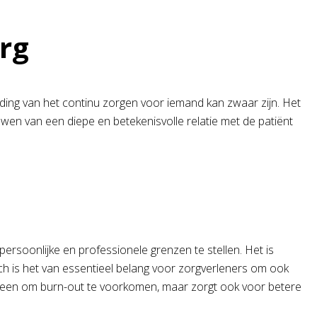
rg
ading van het continu zorgen voor iemand kan zwaar zijn. Het
uwen van een diepe en betekenisvolle relatie met de patiënt
ersoonlijke en professionele grenzen te stellen. Het is
ch is het van essentieel belang voor zorgverleners om ook
alleen om burn-out te voorkomen, maar zorgt ook voor betere