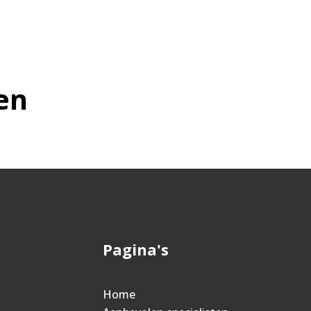
en
Pagina's
Home