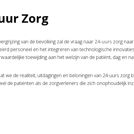
uur Zorg
rgrijzing van de bevolking zal de vraag naar
24-uurs
zorg naar 
seerd personeel en het integreren van technologische innovati
waardelijke toewijding aan het welzijn van de patiënt, dag en na
at we de realiteit, uitdagingen en beloningen van 24-uurs zorg 
 de patiënten als de zorgverleners die zich onophoudelijk inze