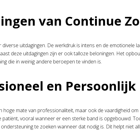
ingen van Continue Zo
r diverse uitdagingen. De werkdruk is intens en de emotionele l
 naast deze uitdagingen zijn er ook talloze beloningen. Het opbo
ng die in weinig andere beroepen te vinden is.
sioneel en Persoonlijk
en hoge mate van professionaliteit, maar ook de vaardigheid om p
de patiënt, vooral wanneer er een sterke band is opgebouwd. To
 ondersteuning te zoeken wanneer dat nodig is. Dit helpt niet 