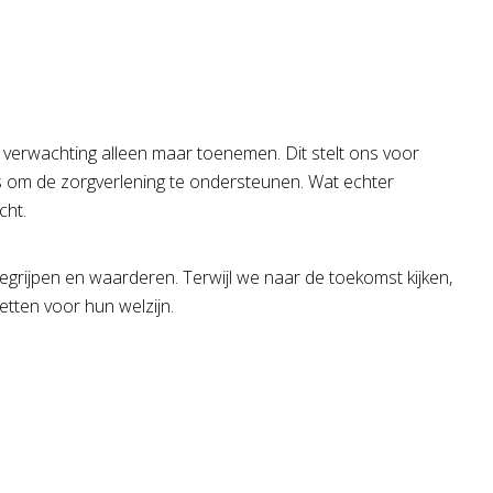
verwachting alleen maar toenemen. Dit stelt ons voor
es om de zorgverlening te ondersteunen. Wat echter
cht.
begrijpen en waarderen. Terwijl we naar de toekomst kijken,
tten voor hun welzijn.