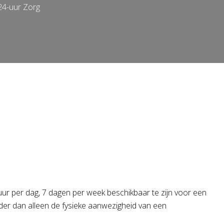
24-uur Zorg
 uur per dag, 7 dagen per week beschikbaar te zijn voor een
erder dan alleen de fysieke aanwezigheid van een
.