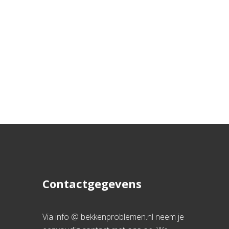
Contactgegevens
Via info @ bekkenproblemen.nl neem je