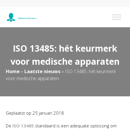
ISO 13485: hét keurmerk
voor medische apparaten
Home
»
Laatste nieuws
»
ISO 13485: hét keurmerk
voor medische apparaten
Geplaatst op
25 januari 2018
De
ISO 13485
standaard is een adequate oplossing om