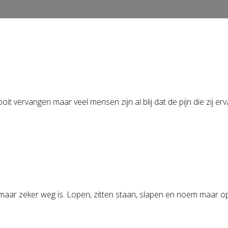
it vervangen maar veel mensen zijn al blij dat de pijn die zij er
 maar zeker weg is. Lopen, zitten staan, slapen en noem maar op