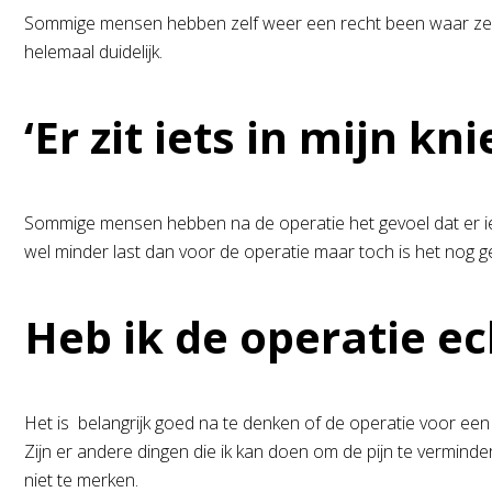
Sommige mensen hebben zelf weer een recht been waar ze vo
helemaal duidelijk.
‘Er zit iets in mijn kni
Sommige mensen hebben na de operatie het gevoel dat er ie
wel minder last dan voor de operatie maar toch is het nog gevo
Heb ik de operatie ec
Het is belangrijk goed na te denken of de operatie voor ee
Zijn er andere dingen die ik kan doen om de pijn te verminde
niet te merken.