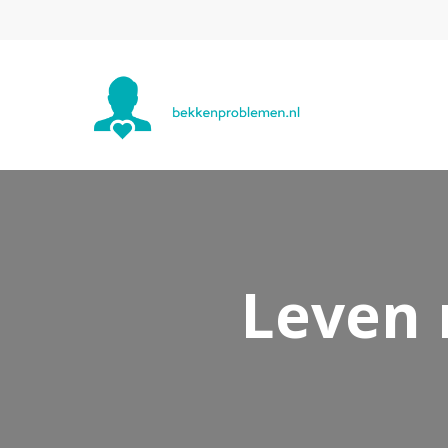
Leven 