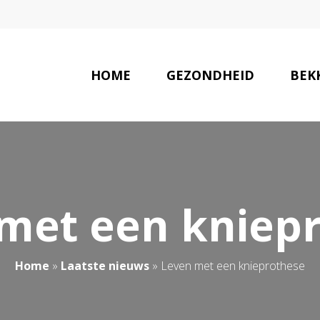
HOME
GEZONDHEID
BEK
AANBE
met een kniep
Home
»
Laatste nieuws
»
Leven met een knieprothese