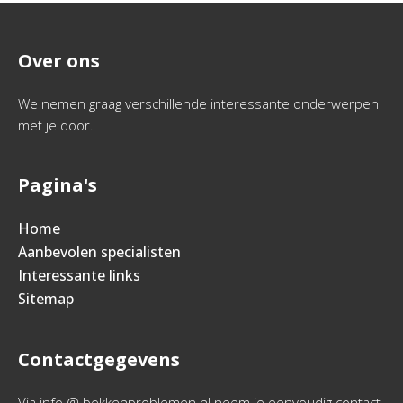
Over ons
We nemen graag verschillende interessante onderwerpen
met je door.
Pagina's
Home
Aanbevolen specialisten
Interessante links
Sitemap
Contactgegevens
Via info @ bekkenproblemen.nl neem je eenvoudig contact