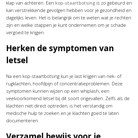
klap van achteren. Een
kop-staartbotsing
is zo gebeurd en
kan verstrekkende gevolgen hebben voor je gezondheid en
dagelijks leven. Het is belangrijk om te weten wat je rechten
zijn en welke stappen je kunt ondernemen om je schade
vergoed te krijgen.
Herken de symptomen van
letsel
Na een kop-staartbotsing kun je last krijgen van nek- of
rugklachten, hoofdpijn of concentratieproblemen. Deze
symptomen kunnen wijzen op een whiplash, een
veelvoorkomend letsel bij dit soort ongevallen. Zelfs als de
klachten niet direct optreden, is het verstandig om
medische hulp te zoeken en je klachten goed te laten
documenteren.
Verzamel bewijs voor je